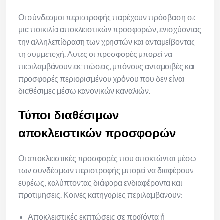
Οι σύνδεσμοι περιστροφής παρέχουν πρόσβαση σε
μια ποικιλία αποκλειστικών προσφορών, ενισχύοντας
την αλληλεπίδραση των χρηστών και ανταμείβοντας
τη συμμετοχή. Αυτές οι προσφορές μπορεί να
περιλαμβάνουν εκπτώσεις, μπόνους ανταμοιβές και
προσφορές περιορισμένου χρόνου που δεν είναι
διαθέσιμες μέσω κανονικών καναλιών.
Τύποι διαθέσιμων
αποκλειστικών προσφορών
Οι αποκλειστικές προσφορές που αποκτώνται μέσω
των συνδέσμων περιστροφής μπορεί να διαφέρουν
ευρέως, καλύπτοντας διάφορα ενδιαφέροντα και
προτιμήσεις. Κοινές κατηγορίες περιλαμβάνουν:
Αποκλειστικές εκπτώσεις σε προϊόντα ή