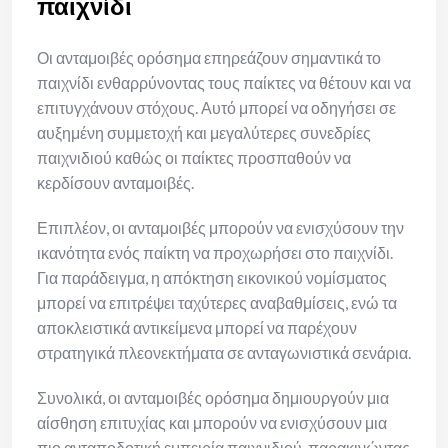
παιχνίδι
Οι ανταμοιβές ορόσημα επηρεάζουν σημαντικά το
παιχνίδι ενθαρρύνοντας τους παίκτες να θέτουν και να
επιτυγχάνουν στόχους. Αυτό μπορεί να οδηγήσει σε
αυξημένη συμμετοχή και μεγαλύτερες συνεδρίες
παιχνιδιού καθώς οι παίκτες προσπαθούν να
κερδίσουν ανταμοιβές.
Επιπλέον, οι ανταμοιβές μπορούν να ενισχύσουν την
ικανότητα ενός παίκτη να προχωρήσει στο παιχνίδι.
Για παράδειγμα, η απόκτηση εικονικού νομίσματος
μπορεί να επιτρέψει ταχύτερες αναβαθμίσεις, ενώ τα
αποκλειστικά αντικείμενα μπορεί να παρέχουν
στρατηγικά πλεονεκτήματα σε ανταγωνιστικά σενάρια.
Συνολικά, οι ανταμοιβές ορόσημα δημιουργούν μια
αίσθηση επιτυχίας και μπορούν να ενισχύσουν μια
πιο ανταποδοτική εμπειρία παιχνιδιού, παρακινώντας