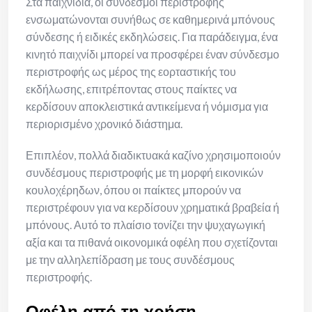
Στα παιχνίδια, οι σύνδεσμοι περιστροφής
ενσωματώνονται συνήθως σε καθημερινά μπόνους
σύνδεσης ή ειδικές εκδηλώσεις. Για παράδειγμα, ένα
κινητό παιχνίδι μπορεί να προσφέρει έναν σύνδεσμο
περιστροφής ως μέρος της εορταστικής του
εκδήλωσης, επιτρέποντας στους παίκτες να
κερδίσουν αποκλειστικά αντικείμενα ή νόμισμα για
περιορισμένο χρονικό διάστημα.
Επιπλέον, πολλά διαδικτυακά καζίνο χρησιμοποιούν
συνδέσμους περιστροφής με τη μορφή εικονικών
κουλοχέρηδων, όπου οι παίκτες μπορούν να
περιστρέφουν για να κερδίσουν χρηματικά βραβεία ή
μπόνους. Αυτό το πλαίσιο τονίζει την ψυχαγωγική
αξία και τα πιθανά οικονομικά οφέλη που σχετίζονται
με την αλληλεπίδραση με τους συνδέσμους
περιστροφής.