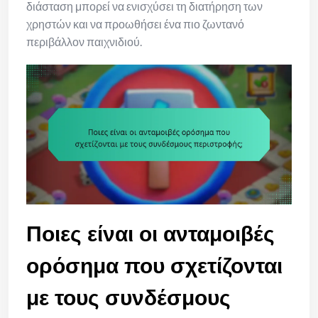
διάσταση μπορεί να ενισχύσει τη διατήρηση των
χρηστών και να προωθήσει ένα πιο ζωντανό
περιβάλλον παιχνιδιού.
Ποιες είναι οι ανταμοιβές
ορόσημα που σχετίζονται
με τους συνδέσμους