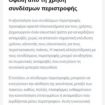
Οφέλη από τη χρήση
συνδέσμων περιστροφής
Η αξιοποίηση των συνδέσμων περιστροφής
προσφέρει αρκετά πλεονεκτήματα για τους χρήστες.
Δημιουργούν έναν ελκυστικό τρόπο για να κερδίζουν
ανταμοιβές χωρίς να απαιτούν σημαντική επένδυση
χρόνου, κάνοντάς τους ελκυστικούς για τους
περιστασιακούς παίκτες. Η τακτική αλληλεπίδραση με
τους συνδέσμους περιστροφής μπορεί να οδηγήσει
σε σωρευτικές ανταμοιβές που ενισχύουν τη
συνολική εμπειρία παιχνιδιού.
Επιπλέον, οι σύνδεσμοι περιστροφής μπορούν να
ενισχύσουν την αίσθηση της κοινότητας μεταξύ των
παικτών, καθώς πολλές πλατφόρμες ενθαρρύνουν
την κοινοποίηση επιτευγμάτων ή ανταμοιβών που
κερδίζονται μέσω περιστροφών. Αυτή η κοινωνική