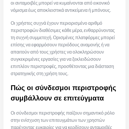
οι ανταμοιβές μπορεί να κυμαίνονται από εικονικό
νόμισμα έως αποκλειστικά αντικείμενα ή μπόνους.
Οι χρήστες συχνά έχουν περιορισμένο αριθμό
περιστροφών διαθέσιμες κάθε μέρα, ενθαρρύνοντας
τη συχνή συμμετοχή. Ορισμένες πλατφόρμες μπορεί
επίσης να εφαρμόσουν περιόδους αναμονής ή να
απαιτούν από τους χρήστες να ολοκληρώσουν
συγκεκριμένες εργασίες για να ξεκλειδώσουν
επιπλέον περιστροφές, προσθέτοντας μια διάσταση
στρατηγικής στη χρήση τους.
Πώς οι σύνδεσμοι περιστροφής
συμβάλλουν σε επιτεύγματα
Οι σύνδεσμοι περιστροφής παίζουν σημαντικό ρόλο
στην ενίσχυση των επιτευγμάτων των χρηστών
παρέχοντας ευκαιρίες για να κερδίσουν ανταμοιβές