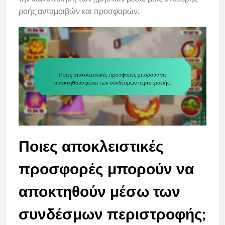
ροής ανταμοιβών και προσφορών.
Ποιες αποκλειστικές
προσφορές μπορούν να
αποκτηθούν μέσω των
συνδέσμων περιστροφής;