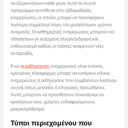
να εξερευνήσουν κάθε μέρα. Αυτό το συχνό
πρόγραμμα αντιτίθεται στις εβδομαδιαίες
ενημερώσεις, οι οποίες μπορεί να προσφέρουν
λιγότερη συμμετοχή λόγω του μεγαλύτερου χρόνου
αναμονής. Οι καθημερινές ενημερώσεις μπορούν να
οδηγήσουν σε αυξημένη αλληλεπίδραση και
ενθουσιασμό καθώς οι παίκτες αναμένουν νέες
ανταμοιβές.
Ενώ
οι καθημερινές
ενημερώσεις είναι τυπικές,
ορισμένες πλατφόρμες μπορεί να εισάγουν ειδικές
ενημερώσεις ή εκδηλώσεις που συμβαίνουν λιγότερο
συχνά, όπως μηνιαίες ή εποχιακές προωθήσεις.
Αυτές μπορούν να προσθέσουν ποικιλία και να
κρατήσουν τους χρήστες ενδιαφερόμενους
μακροπρόθεσμα.
Τύποι περιεχομένου που