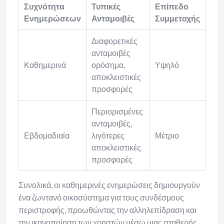
Συχνότητα
Τυπικές
Επίπεδο
Ενημερώσεων
Ανταμοιβές
Συμμετοχής
Διαφορετικές
ανταμοιβές
Καθημερινά
ορόσημα,
Υψηλό
αποκλειστικές
προσφορές
Περιορισμένες
ανταμοιβές,
Εβδομαδιαία
λιγότερες
Μέτριο
αποκλειστικές
προσφορές
Συνολικά, οι καθημερινές ενημερώσεις δημιουργούν
ένα ζωντανό οικοσύστημα για τους συνδέσμους
περιστροφής, προωθώντας την αλληλεπίδραση και
την ικανοποίηση των χρηστών μέσω μιας σταθερής