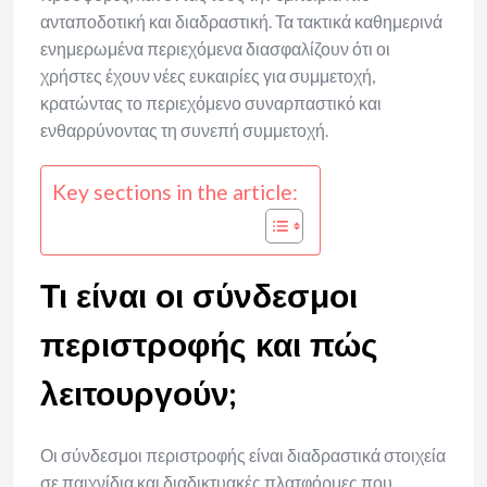
ανταποδοτική και διαδραστική. Τα τακτικά καθημερινά
ενημερωμένα περιεχόμενα διασφαλίζουν ότι οι
χρήστες έχουν νέες ευκαιρίες για συμμετοχή,
κρατώντας το περιεχόμενο συναρπαστικό και
ενθαρρύνοντας τη συνεπή συμμετοχή.
Key sections in the article:
Τι είναι οι σύνδεσμοι
περιστροφής και πώς
λειτουργούν;
Οι σύνδεσμοι περιστροφής είναι διαδραστικά στοιχεία
σε παιχνίδια και διαδικτυακές πλατφόρμες που