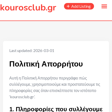
to
kourosclub.gr
Add Listing
content
Last updated: 2026-03-01
Πολιτική Απορρήτου
Αυτή η Πολιτική Απορρήτου περιγράφει πώς
συλλέγουμε, χρησιμοποιούμε και προστατεύουμε τις
πληροφορίες σας όταν επισκέπτεστε τον ιστότοπο
‘kourosclub.gr’.
1. Πληροφορίες που συλλέγουμε