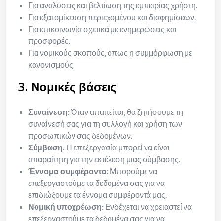
Για αναλύσεις και βελτίωση της εμπειρίας χρήστη.
Για εξατομίκευση περιεχομένου και διαφημίσεων.
Για επικοινωνία σχετικά με ενημερώσεις και
προσφορές.
Για νομικούς σκοπούς, όπως η συμμόρφωση με
κανονισμούς.
3. Νομικές βάσεις
Συναίνεση:
Όταν απαιτείται, θα ζητήσουμε τη
συναίνεσή σας για τη συλλογή και χρήση των
προσωπικών σας δεδομένων.
Σύμβαση:
Η επεξεργασία μπορεί να είναι
απαραίτητη για την εκτέλεση μιας σύμβασης.
Έννομα συμφέροντα:
Μπορούμε να
επεξεργαστούμε τα δεδομένα σας για να
επιδιώξουμε τα έννομα συμφέροντά μας.
Νομική υποχρέωση:
Ενδέχεται να χρειαστεί να
επεξεργαστούμε τα δεδομένα σας για να