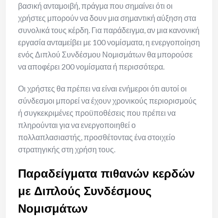
βασική ανταμοιβή, πράγμα που σημαίνει ότι οι
χρήστες μπορούν να δουν μια σημαντική αύξηση στα
συνολικά τους κέρδη. Για παράδειγμα, αν μια κανονική
εργασία ανταμείβει με 100 νομίσματα, η ενεργοποίηση
ενός Διπλού Συνδέσμου Νομισμάτων θα μπορούσε
να αποφέρει 200 νομίσματα ή περισσότερα.
Οι χρήστες θα πρέπει να είναι ενήμεροι ότι αυτοί οι
σύνδεσμοι μπορεί να έχουν χρονικούς περιορισμούς
ή συγκεκριμένες προϋποθέσεις που πρέπει να
πληρούνται για να ενεργοποιηθεί ο
πολλαπλασιαστής, προσθέτοντας ένα στοιχείο
στρατηγικής στη χρήση τους.
Παραδείγματα πιθανών κερδών
με Διπλούς Συνδέσμους
Νομισμάτων