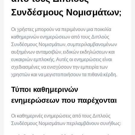
Συνδέσμους Νομισμάτων;
Οι χρήστες μπορούν να περιμένουν μια ποικιλία
καθημερινών ενημερώσεων από τους Διπλούς
Συνδέσμους Νομισμάτων, συμπεριλαμβανομένων
αυξημένων ανταμοιβών, ειδικών εκδηλώσεων και
ευκαιριών εμπλοκής. Αυτές οι ενημερώσεις είναι
σχεδιασμένες να ενισχύσουν την εμπειρία των
χρηστών και να μεγιστοποιήσουν τα πιθανά κέρδη.
Τύποι καθημερινών
ενημερώσεων που παρέχονται
Οι καθημερινές ενημερώσεις από τους Διπλούς
Συνδέσμους Νομισμάτων περιλαμβάνουν συνήθως: