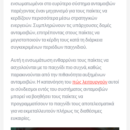
ενσωματωμένοι στο ευρύτερο σύστημα ανταμοιβών
παρέχοντας έναν μηχανισμό για τους παίκτες να
κερδίζουν περισσότερα μέσω στρατηγικών
ενεργειών. Συμπληρώνουν τις υπάρχουσες δομές
ανταμοιβών, επιτρέποντας στους παίκτες να
μεγιστοποιούν τα κέρδη τους κατά τη διάρκεια
συγκεκριμένων περιόδων παιχνιδιού.
Αυτή η ενσωμάτωση ενθαρρύνει τους παίκτες να
ασχολούνται με το παιχνίδι πιο συχνά, καθώς
παρακινούνται από την πιθανότητα αυξημένων
ανταμοιβών. Η κατανόηση του
πώς λειτουργούν
αυτοί
οι σύνδεσμοι εντός του συστήματος ανταμοιβών
μπορεί να βοηθήσει τους παίκτες να
προγραμματίσουν το παιχνίδι τους αποτελεσματικά
για να εκμεταλλευτούν πλήρως τις διαθέσιμες
ευκαιρίες.