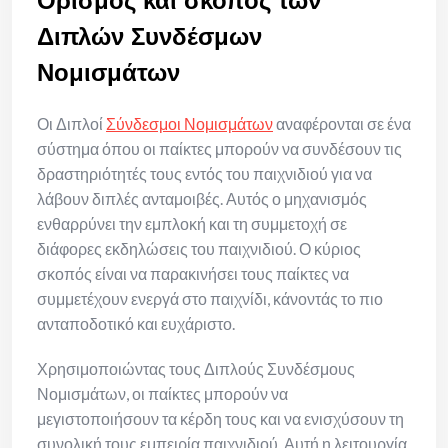
Ορισμός και σκοπός των
Διπλών Συνδέσμων
Νομισμάτων
Οι Διπλοί
Σύνδεσμοι Νομισμάτων
αναφέρονται σε ένα
σύστημα όπου οι παίκτες μπορούν να συνδέσουν τις
δραστηριότητές τους εντός του παιχνιδιού για να
λάβουν διπλές ανταμοιβές. Αυτός ο μηχανισμός
ενθαρρύνει την εμπλοκή και τη συμμετοχή σε
διάφορες εκδηλώσεις του παιχνιδιού. Ο κύριος
σκοπός είναι να παρακινήσει τους παίκτες να
συμμετέχουν ενεργά στο παιχνίδι, κάνοντάς το πιο
ανταποδοτικό και ευχάριστο.
Χρησιμοποιώντας τους Διπλούς Συνδέσμους
Νομισμάτων, οι παίκτες μπορούν να
μεγιστοποιήσουν τα κέρδη τους και να ενισχύσουν τη
συνολική τους εμπειρία παιχνιδιού. Αυτή η λειτουργία