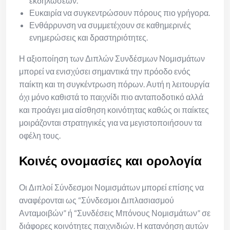
εκδηλώσεων.
Ευκαιρία να συγκεντρώσουν πόρους πιο γρήγορα.
Ενθάρρυνση να συμμετέχουν σε καθημερινές
ενημερώσεις και δραστηριότητες.
Η αξιοποίηση των Διπλών Συνδέσμων Νομισμάτων
μπορεί να ενισχύσει σημαντικά την πρόοδο ενός
παίκτη και τη συγκέντρωση πόρων. Αυτή η λειτουργία
όχι μόνο καθιστά το παιχνίδι πιο ανταποδοτικό αλλά
και προάγει μια αίσθηση κοινότητας καθώς οι παίκτες
μοιράζονται στρατηγικές για να μεγιστοποιήσουν τα
οφέλη τους.
Κοινές ονομασίες και ορολογία
Οι Διπλοί Σύνδεσμοι Νομισμάτων μπορεί επίσης να
αναφέρονται ως “Σύνδεσμοι Διπλασιασμού
Ανταμοιβών” ή “Συνδέσεις Μπόνους Νομισμάτων” σε
διάφορες κοινότητες παιχνιδιών. Η κατανόηση αυτών