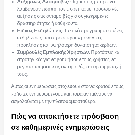
Αυξημένες Ανταμοιβές:
Οι χρήστες μπορεί να
λαμβάνουν ειδοποιήσεις σχετικά με προσωρινές
αυξήσεις στις ανταμοιβές για συγκεκριμένες
δραστηριότητες ή καθήκοντα.
Ειδικές Εκδηλώσεις:
Τακτικά προγραμματισμένες
εκδηλώσεις που προσφέρουν μοναδικές
προκλήσεις και υψηλότερη δυνατότητα κερδών.
Συμβουλές Εμπλοκής Χρηστών:
Προτάσεις και
στρατηγικές για να βοηθήσουν τους χρήστες να
μεγιστοποιήσουν τις ανταμοιβές και τη συμμετοχή
τους.
Αυτές οι ενημερώσεις στοχεύουν στο να κρατούν τους
χρήστες ενημερωμένους και παρακινημένους να
ασχολούνται με την πλατφόρμα σταθερά.
Πώς να αποκτήσετε πρόσβαση
σε καθημερινές ενημερώσεις