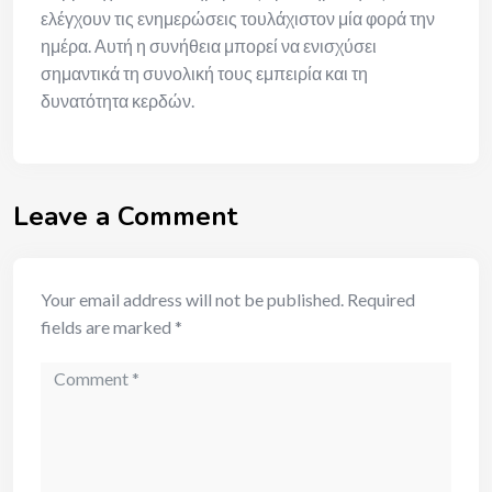
ελέγχουν τις ενημερώσεις τουλάχιστον μία φορά την
ημέρα. Αυτή η συνήθεια μπορεί να ενισχύσει
σημαντικά τη συνολική τους εμπειρία και τη
δυνατότητα κερδών.
Leave a Comment
Your email address will not be published.
Required
fields are marked
*
Comment