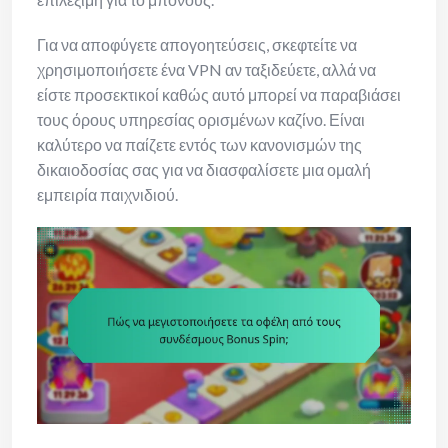
Για να αποφύγετε απογοητεύσεις, σκεφτείτε να
χρησιμοποιήσετε ένα VPN αν ταξιδεύετε, αλλά να
είστε προσεκτικοί καθώς αυτό μπορεί να παραβιάσει
τους όρους υπηρεσίας ορισμένων καζίνο. Είναι
καλύτερο να παίζετε εντός των κανονισμών της
δικαιοδοσίας σας για να διασφαλίσετε μια ομαλή
εμπειρία παιχνιδιού.