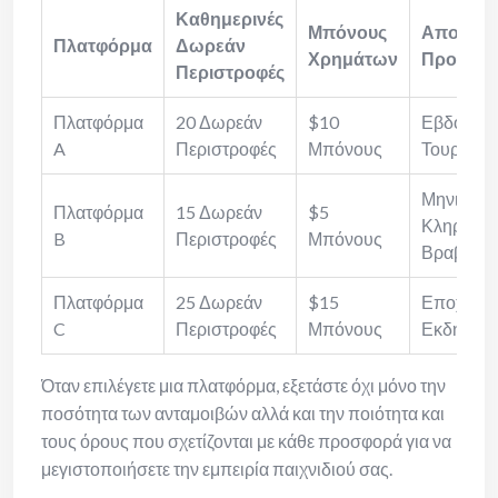
Καθημερινές
Μπόνους
Αποκλεισ
Πλατφόρμα
Δωρεάν
Χρημάτων
Προωθήσ
Περιστροφές
Πλατφόρμα
20 Δωρεάν
$10
Εβδομαδι
A
Περιστροφές
Μπόνους
Τουρνου
Μηνιαία
Πλατφόρμα
15 Δωρεάν
$5
Κληρώσε
B
Περιστροφές
Μπόνους
Βραβείω
Πλατφόρμα
25 Δωρεάν
$15
Εποχιακέ
C
Περιστροφές
Μπόνους
Εκδηλώσ
Όταν επιλέγετε μια πλατφόρμα, εξετάστε όχι μόνο την
ποσότητα των ανταμοιβών αλλά και την ποιότητα και
τους όρους που σχετίζονται με κάθε προσφορά για να
μεγιστοποιήσετε την εμπειρία παιχνιδιού σας.