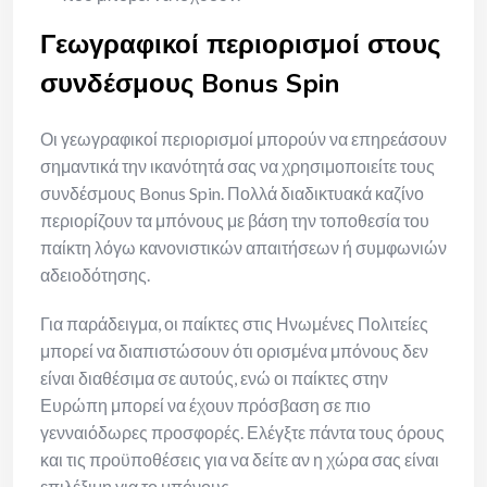
Γεωγραφικοί περιορισμοί στους
συνδέσμους Bonus Spin
Οι γεωγραφικοί περιορισμοί μπορούν να επηρεάσουν
σημαντικά την ικανότητά σας να χρησιμοποιείτε τους
συνδέσμους Bonus Spin. Πολλά διαδικτυακά καζίνο
περιορίζουν τα μπόνους με βάση την τοποθεσία του
παίκτη λόγω κανονιστικών απαιτήσεων ή συμφωνιών
αδειοδότησης.
Για παράδειγμα, οι παίκτες στις Ηνωμένες Πολιτείες
μπορεί να διαπιστώσουν ότι ορισμένα μπόνους δεν
είναι διαθέσιμα σε αυτούς, ενώ οι παίκτες στην
Ευρώπη μπορεί να έχουν πρόσβαση σε πιο
γενναιόδωρες προσφορές. Ελέγξτε πάντα τους όρους
και τις προϋποθέσεις για να δείτε αν η χώρα σας είναι
επιλέξιμη για το μπόνους.