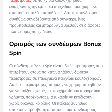
περιστροφές
σε παιχνίδια κουλοχέρηδων,
ενισχύοντας την εμπειρία παιχνιδιού τους χωρίς να
απαιτούν επιπλέον καταθέσεις. Αυτοί οι σύνδεσμοι
συνήθως συνοδεύονται από συγκεκριμένες
προϋποθέσεις και μπορούν να βρεθούν σε διάφορες
πλατφόρμες παιχνιδιών.
Ορισμός των συνδέσμων Bonus
Spin
Οι σύνδεσμοι Bonus Spin είναι ειδικές προσφορές που
επιτρέπουν στους παίκτες να λάβουν δωρεάν
περιστροφές σε επιλεγμένα παιχνίδια κουλοχέρηδων.
Αυτές οι περιστροφές μπορούν να χρησιμοποιηθούν
για να παίξουν χωρίς να στοιχηματίσουν πραγματικά
χρήματα, παρέχοντας μια ευκαιρία να κερδίσουν
χωρίς οικονομικό ρίσκο. Οι παίκτες συνήθως
αποκτούν πρόσβαση σε αυτούς τους συνδέσμους