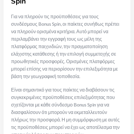
Spin
Για να πληρούν τις προϋποθέσεις για τους
συνδέσμους Bonus Spin, οι παίκτες συνήθως πρέπει
να πληρούν ορισμένα κριτήρια. Αυτό μπορεί να
περιλαμβάνει την εγγραφή τους ως μέλη της
πλατφόρμας παιχνιδιών, την πραγματοποίηση
ελάχιστης κατάθεσης ή την επιλογή συμμετοχής σε
προωθητικές προσφορές. Ορισμένες πλατφόρμες
μπορεί επίσης να περιορίσουν την επιλεξιμότητα με
βάση την γεωγραφική τοποθεσία.
Είναι σημαντικό για τους παίκτες να διαβάσουν τις
συγκεκριμένες προϋποθέσεις επιλεξιμότητας που
σχετίζονται με κάθε σύνδεσμο Bonus Spin για να
διασφαλίσουν ότι μπορούν να εκμεταλλευτούν
πλήρως την προσφορά. Η μη συμμόρφωση με αυτές
τις προϋποθέσεις μπορεί να έχει ως αποτέλεσμα την