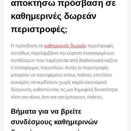
αποκτήσω πρόσβαση σε
καθημερινές δωρεάν
περιστροφές;
Η πρόσβαση σε
καθημερινές δωρεάν
περιστροφές
συνήθως περιλαμβάνει την εύρεση συγκεκριμένων
συνδέσμων που παρέχονται από διαδικτυακά καζίνο
ή πλατφόρμες παιχνιδιών. Αυτές οι περιστροφές
μπορούν να προσφέρουν στους παίκτες επιπλέον
ευκαιρίες να κερδίσουν χωρίς καμία οικονομική
δέσμευση, καθιστώντας τις μια δημοφιλή δυνατότητα
τόσο για νέους όσο και για έμπειρους παίκτες.
Βήματα για να βρείτε
συνδέσμους καθημερινών