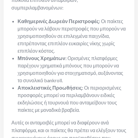
συμπεριλαμβανομένων:
Καθημερινές Δωρεάν Περιστροφές:
Οι παίκτες
μπορούν να λάβουν περιστροφές που μπορούν να
χρησιμοποιηθούν σε επιλεγμένα παιχνίδια,
επιτρέποντας επιπλέον ευκαιρίες νίκης χωρίς
επιπλέον κόστος.
Μπόνους Χρημάτων:
Ορισμένες πλατφόρμες
παρέχουν χρηματικά μπόνους που μπορούν να
χρησιμοποιηθούν για στοιχηματισμό, αυξάνοντας
το συνολικό bankroll.
Αποκλειστικές Προωθήσεις:
Οι περιορισμένες
προσφορές μπορεί να περιλαμβάνουν ειδικές
εκδηλώσεις ή τουρνουά που ανταμείβουν τους
παίκτες με μοναδικά βραβεία.
Αυτές οι ανταμοιβές μπορεί να διαφέρουν ανά
πλατφόρμα, και οι παίκτες θα πρέπει να ελέγξουν τους
συγκεκριμένους όρους και προϋποθέσεις που