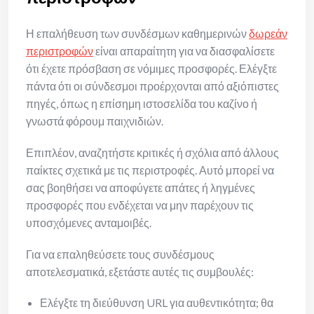
Η επαλήθευση των συνδέσμων καθημερινών
δωρεάν
περιστροφών
είναι απαραίτητη για να διασφαλίσετε
ότι έχετε πρόσβαση σε νόμιμες προσφορές. Ελέγξτε
πάντα ότι οι σύνδεσμοι προέρχονται από αξιόπιστες
πηγές, όπως η επίσημη ιστοσελίδα του καζίνο ή
γνωστά φόρουμ παιχνιδιών.
Επιπλέον, αναζητήστε κριτικές ή σχόλια από άλλους
παίκτες σχετικά με τις περιστροφές. Αυτό μπορεί να
σας βοηθήσει να αποφύγετε απάτες ή ληγμένες
προσφορές που ενδέχεται να μην παρέχουν τις
υποσχόμενες ανταμοιβές.
Για να επαληθεύσετε τους συνδέσμους
αποτελεσματικά, εξετάστε αυτές τις συμβουλές:
Ελέγξτε τη διεύθυνση URL για αυθεντικότητα; θα