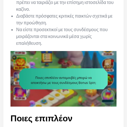
πρέπει να ταιριάζει με την επίσημη ιστοσελίδα του
καζίνο.
Διαβάστε πρόσφατες κριτικές παικτών σχετικά με
την προώθηση.
Να είστε προσεκτικοί με τους συνδέσμους που
μοιράζονται στα κοινωνικά μέσα χωρίς
επαλήθευση.
Ποιες επιπλέον