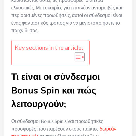
ελκυστικές. Με ευκαιρίες για επιπλέον ανταμοιβές και
περιορισμένες προωθήσεις, αυτοί οι σύνδεσμοι είναι
ένας φανταστικός τρόπος για να μεγιστοποιήσετε το
παιχνίδι σας.
Key sections in the article:
Τι είναι οι σύνδεσμοι
Bonus Spin και πώς
λειτουργούν;
Οι σύνδεσμοι Bonus Spin είναι προωθητικές
προσφορές που παρέχουν στους παίκτες
δωρεάν