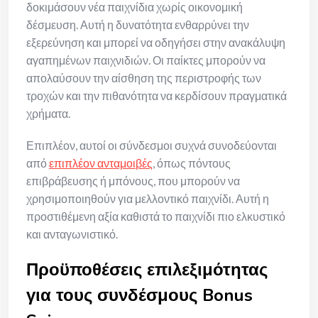
δοκιμάσουν νέα παιχνίδια χωρίς οικονομική
δέσμευση. Αυτή η δυνατότητα ενθαρρύνει την
εξερεύνηση και μπορεί να οδηγήσει στην ανακάλυψη
αγαπημένων παιχνιδιών. Οι παίκτες μπορούν να
απολαύσουν την αίσθηση της περιστροφής των
τροχών και την πιθανότητα να κερδίσουν πραγματικά
χρήματα.
Επιπλέον, αυτοί οι σύνδεσμοι συχνά συνοδεύονται
από
επιπλέον ανταμοιβές
, όπως πόντους
επιβράβευσης ή μπόνους, που μπορούν να
χρησιμοποιηθούν για μελλοντικό παιχνίδι. Αυτή η
προστιθέμενη αξία καθιστά το παιχνίδι πιο ελκυστικό
και ανταγωνιστικό.
Προϋποθέσεις επιλεξιμότητας
για τους συνδέσμους Bonus