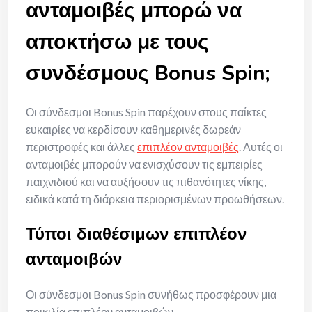
ανταμοιβές μπορώ να
αποκτήσω με τους
συνδέσμους Bonus Spin;
Οι σύνδεσμοι Bonus Spin παρέχουν στους παίκτες
ευκαιρίες να κερδίσουν καθημερινές δωρεάν
περιστροφές και άλλες
επιπλέον ανταμοιβές
. Αυτές οι
ανταμοιβές μπορούν να ενισχύσουν τις εμπειρίες
παιχνιδιού και να αυξήσουν τις πιθανότητες νίκης,
ειδικά κατά τη διάρκεια περιορισμένων προωθήσεων.
Τύποι διαθέσιμων επιπλέον
ανταμοιβών
Οι σύνδεσμοι Bonus Spin συνήθως προσφέρουν μια
ποικιλία επιπλέον ανταμοιβών,