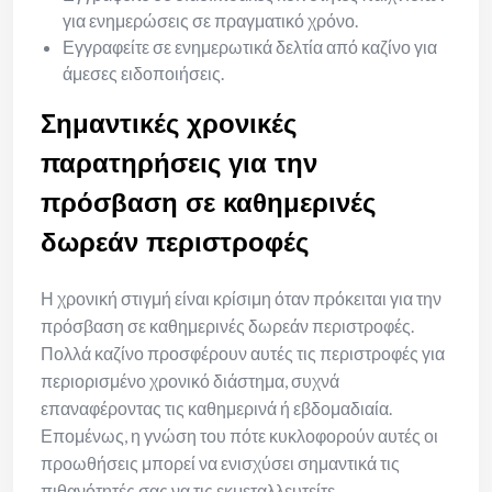
για ενημερώσεις σε πραγματικό χρόνο.
Εγγραφείτε σε ενημερωτικά δελτία από καζίνο για
άμεσες ειδοποιήσεις.
Σημαντικές χρονικές
παρατηρήσεις για την
πρόσβαση σε καθημερινές
δωρεάν περιστροφές
Η χρονική στιγμή είναι κρίσιμη όταν πρόκειται για την
πρόσβαση σε καθημερινές δωρεάν περιστροφές.
Πολλά καζίνο προσφέρουν αυτές τις περιστροφές για
περιορισμένο χρονικό διάστημα, συχνά
επαναφέροντας τις καθημερινά ή εβδομαδιαία.
Επομένως, η γνώση του πότε κυκλοφορούν αυτές οι
προωθήσεις μπορεί να ενισχύσει σημαντικά τις
πιθανότητές σας να τις εκμεταλλευτείτε.