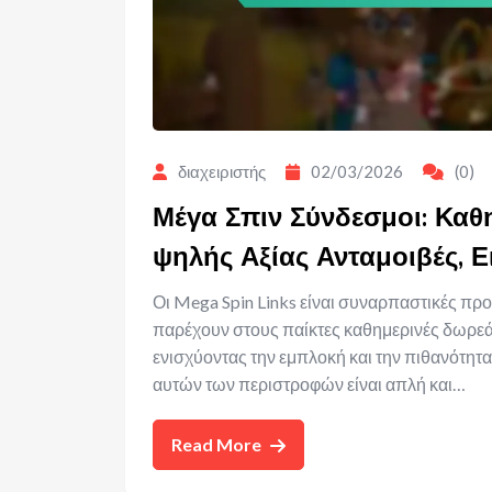
διαχειριστής
02/03/2026
(0)
Μέγα Σπιν Σύνδεσμοι: Καθ
ψηλής Αξίας Ανταμοιβές, Ε
Οι Mega Spin Links είναι συναρπαστικές πρ
παρέχουν στους παίκτες καθημερινές δωρεάν
ενισχύοντας την εμπλοκή και την πιθανότητα
αυτών των περιστροφών είναι απλή και…
Read More