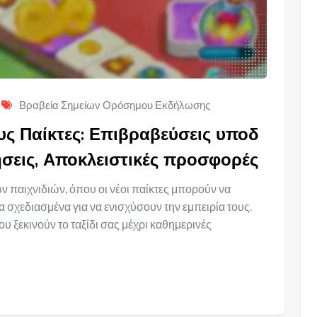
Βραβεία Σημείων Ορόσημου Εκδήλωσης
ς Παίκτες: Επιβραβεύσεις υποδ
ήσεις, Αποκλειστικές προσφορές
 παιχνιδιών, όπου οι νέοι παίκτες μπορούν να
σχεδιασμένα για να ενισχύσουν την εμπειρία τους.
ξεκινούν το ταξίδι σας μέχρι καθημερινές