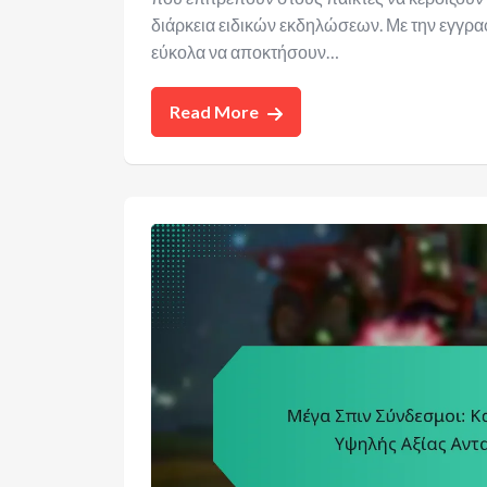
διάρκεια ειδικών εκδηλώσεων. Με την εγγρα
εύκολα να αποκτήσουν…
Read More