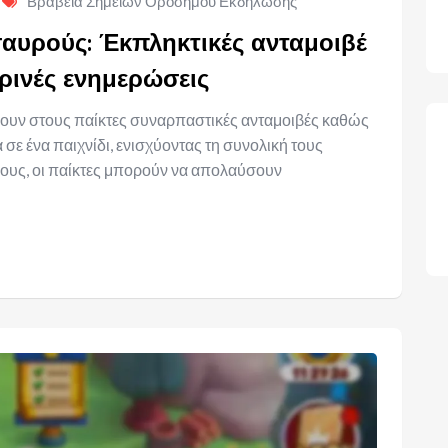
Βραβεία Σημείων Ορόσημου Εκδήλωσης
αυρούς: Έκπληκτικές ανταμοιβέ
ρινές ενημερώσεις
ρουν στους παίκτες συναρπαστικές ανταμοιβές καθώς
ε ένα παιχνίδι, ενισχύοντας τη συνολική τους
πόνους, οι παίκτες μπορούν να απολαύσουν