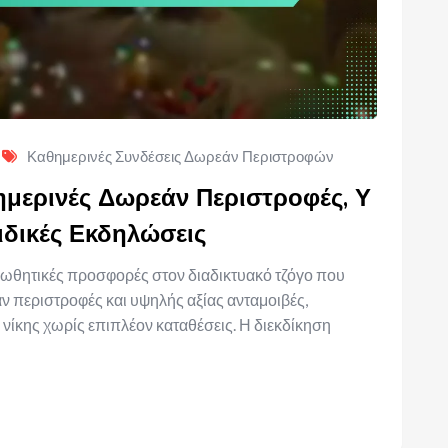
Καθημερινές Συνδέσεις Δωρεάν Περιστροφών
ημερινές Δωρεάν Περιστροφές, Υ
ιδικές Εκδηλώσεις
οωθητικές προσφορές στον διαδικτυακό τζόγο που
 περιστροφές και υψηλής αξίας ανταμοιβές,
 νίκης χωρίς επιπλέον καταθέσεις. Η διεκδίκηση