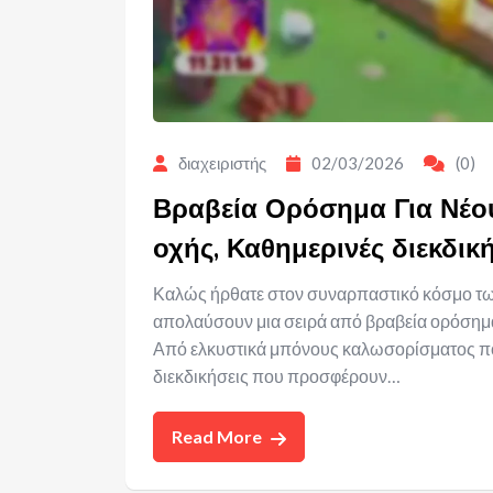
διαχειριστής
02/03/2026
(0)
Βραβεία Ορόσημα Για Νέου
οχής, Καθημερινές διεκδικ
Καλώς ήρθατε στον συναρπαστικό κόσμο των
απολαύσουν μια σειρά από βραβεία ορόσημα 
Από ελκυστικά μπόνους καλωσορίσματος που 
διεκδικήσεις που προσφέρουν…
Read More