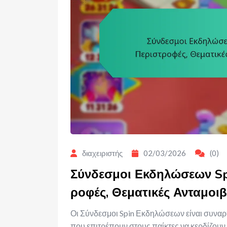
διαχειριστής
02/03/2026
(0)
Σύνδεσμοι Εκδηλώσεων Sp
ροφές, Θεματικές Ανταμοιβ
Οι Σύνδεσμοι Spin Εκδηλώσεων είναι συναρ
που επιτρέπουν στους παίκτες να κερδίζουν