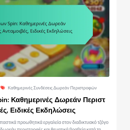
Καθημερινές Συνδέσεις Δωρεάν Περιστροφών
in: Καθημερινές Δωρεάν Περιστ
ές, Ειδικές Εκδηλώσεις
παστικά προωθητικά εργαλεία στον διαδικτυακό τζόγο
 δωρεάν περιστροφές και θεματικά βραβεία κατά τη