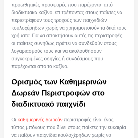
προωθητικές προσφορές που παρέχονται από
διαδικτυακά καζίνο, επιτρέποντας στους παίκτες να
περιστρέφουν τους τροχούς των παιχνιδιών
κουλοχέρηδων χωρίς να χρησιμοποιούν τα δικά τους
χρήματα. Για να αποκτήσουν αυτές τις περιστροφές,
οι παίκτες συνήθως πρέπει να συνδεθούν στους
λογαριασμούς τους και να ακολουθήσουν
συγκεκριμένες οδηγίες ή συνδέσμους που
παρέχονται από το καζίνο.
Ορισμός των Καθημερινών
Δωρεάν Περιστροφών στο
διαδικτυακό παιχνίδι
Οι
καθημερινές δωρεάν
περιστροφές είναι ένας
τύπος μπόνους που δίνει στους παίκτες την ευκαιρία
να παίζουν παιχνίδια κουλοχέρηδων χωρίς να