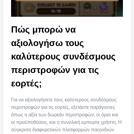
Πώς μπορώ να
αξιολογήσω τους
καλύτερους συνδέσμους
περιστροφών για τις
εορτές;
Για να αξιολογήσετε τους καλύτερους συνδέσμους
περιστροφών για τις εορτές, εξετάστε παράγοντες
όπως η αξία των δωρεάν περιστροφών, οι όροι και
οι προϋποθέσεις, και η συνολική εμπειρία χρήστη. Η
σύγκριση διαφορετικών πλατφορμών παιχνιδιών