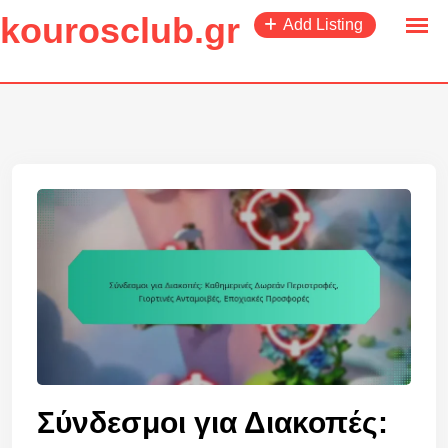
to
kourosclub.gr
Add Listing
content
Σύνδεσμοι για Διακοπές: