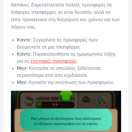
δαπάνες. Εκμεταλλευτείτε πολλές προσφορές σε
διάφορες πλατφόρμες αν είναι δυνατόν, αλλά να
είστε προσεκτικοί στη διαχείριση του χρόνου και των
πόρων σας.
Κάντε:
Συγκρίνετε τις προσφορές πριν
δεσμευτείτε σε μια πλατφόρμα.
Κάντε:
Παρακολουθήστε τις ημερομηνίες λήξης
για τις
εποχιακές προσφορές
.
Μην:
Κυνηγάτε τις απώλειες ξοδεύοντας
περισσότερα από όσα σχεδιάσατε.
Μην:
Αγνοείτε την εκτύπωση των προσφορών.