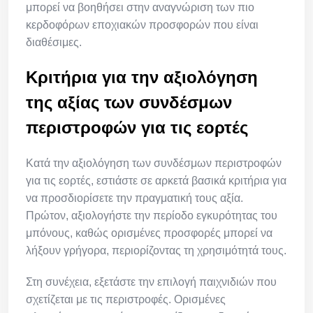
μπορεί να βοηθήσει στην αναγνώριση των πιο
κερδοφόρων εποχιακών προσφορών που είναι
διαθέσιμες.
Κριτήρια για την αξιολόγηση
της αξίας των συνδέσμων
περιστροφών για τις εορτές
Κατά την αξιολόγηση των συνδέσμων περιστροφών
για τις εορτές, εστιάστε σε αρκετά βασικά κριτήρια για
να προσδιορίσετε την πραγματική τους αξία.
Πρώτον, αξιολογήστε την περίοδο εγκυρότητας του
μπόνους, καθώς ορισμένες προσφορές μπορεί να
λήξουν γρήγορα, περιορίζοντας τη χρησιμότητά τους.
Στη συνέχεια, εξετάστε την επιλογή παιχνιδιών που
σχετίζεται με τις περιστροφές. Ορισμένες