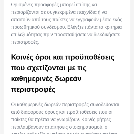
Ορισμένες προσφορές μπορεί επίσης να
περιορίζονται σε συγκεκριμένα παιχνίδια ή να
απαιτούν από τους παίκτες να εγγραφούν μέσω ενός
προωθητικού συνδέσμου. Ελέγξτε πάντα τα κριτήρια
επιλεξιμότητας πριν προσπαθήσετε να διεκδικήσετε
περιστροφές.
Κοινές όροι και προϋποθέσεις
που σχετίζονται με τις
καθημερινές δωρεάν
περιστροφές
Οι καθημερινές δωρεάν περιστροφές συνοδεύονται
από διάφορους όρους και προϋποθέσεις που οι
παίκτες θα πρέπει να γνωρίζουν. Κοινές ρήτρες
περιλαμβάνουν απαιτήσεις στοιχηματισμού, οι