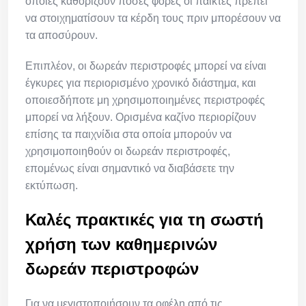
οποίες καθορίζουν πόσες φορές οι παίκτες πρέπει
να στοιχηματίσουν τα κέρδη τους πριν μπορέσουν να
τα αποσύρουν.
Επιπλέον, οι δωρεάν περιστροφές μπορεί να είναι
έγκυρες για περιορισμένο χρονικό διάστημα, και
οποιεσδήποτε μη χρησιμοποιημένες περιστροφές
μπορεί να λήξουν. Ορισμένα καζίνο περιορίζουν
επίσης τα παιχνίδια στα οποία μπορούν να
χρησιμοποιηθούν οι δωρεάν περιστροφές,
επομένως είναι σημαντικό να διαβάσετε την
εκτύπωση.
Καλές πρακτικές για τη σωστή
χρήση των καθημερινών
δωρεάν περιστροφών
Για να μεγιστοποιήσουν τα οφέλη από τις