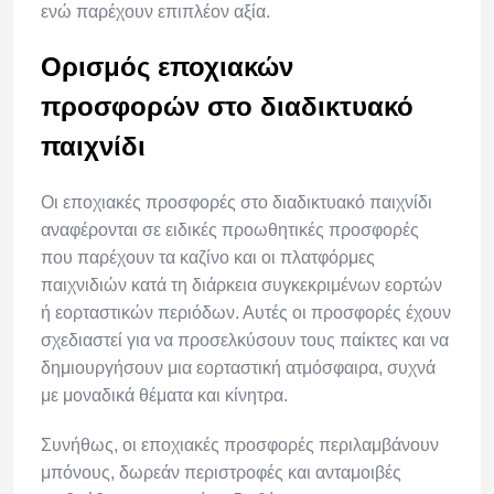
ενώ παρέχουν επιπλέον αξία.
Ορισμός εποχιακών
προσφορών στο διαδικτυακό
παιχνίδι
Οι εποχιακές προσφορές στο διαδικτυακό παιχνίδι
αναφέρονται σε ειδικές προωθητικές προσφορές
που παρέχουν τα καζίνο και οι πλατφόρμες
παιχνιδιών κατά τη διάρκεια συγκεκριμένων εορτών
ή εορταστικών περιόδων. Αυτές οι προσφορές έχουν
σχεδιαστεί για να προσελκύσουν τους παίκτες και να
δημιουργήσουν μια εορταστική ατμόσφαιρα, συχνά
με μοναδικά θέματα και κίνητρα.
Συνήθως, οι εποχιακές προσφορές περιλαμβάνουν
μπόνους, δωρεάν περιστροφές και ανταμοιβές