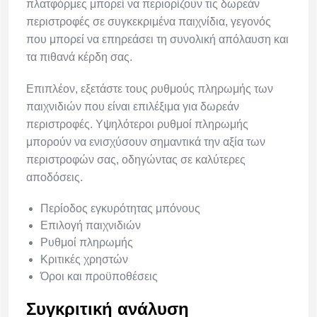
πλατφόρμες μπορεί να περιορίζουν τις δωρεάν
περιστροφές σε συγκεκριμένα παιχνίδια, γεγονός
που μπορεί να επηρεάσει τη συνολική απόλαυση και
τα πιθανά κέρδη σας.
Επιπλέον, εξετάστε τους ρυθμούς πληρωμής των
παιχνιδιών που είναι επιλέξιμα για δωρεάν
περιστροφές. Υψηλότεροι ρυθμοί πληρωμής
μπορούν να ενισχύσουν σημαντικά την αξία των
περιστροφών σας, οδηγώντας σε καλύτερες
αποδόσεις.
Περίοδος εγκυρότητας μπόνους
Επιλογή παιχνιδιών
Ρυθμοί πληρωμής
Κριτικές χρηστών
Όροι και προϋποθέσεις
Συγκριτική ανάλυση