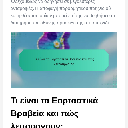
ενδεχομένως να οδηγήσει σε μεγαλύτερες
ανταμοιβές. Η αποφυγή παρορμητικού παιχνιδιού
και η θέσπιση ορίων μπορεί επίσης να βοηθήσει στη
διατήρηση υπεύθυνης προσέγγισης στο παιχνίδι.
Τι είναι τα Εορταστικά
Βραβεία και πώς
λειτουργούν;