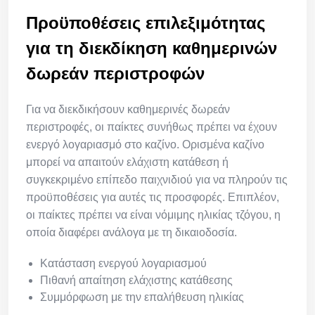
Προϋποθέσεις επιλεξιμότητας
για τη διεκδίκηση καθημερινών
δωρεάν περιστροφών
Για να διεκδικήσουν καθημερινές δωρεάν
περιστροφές, οι παίκτες συνήθως πρέπει να έχουν
ενεργό λογαριασμό στο καζίνο. Ορισμένα καζίνο
μπορεί να απαιτούν ελάχιστη κατάθεση ή
συγκεκριμένο επίπεδο παιχνιδιού για να πληρούν τις
προϋποθέσεις για αυτές τις προσφορές. Επιπλέον,
οι παίκτες πρέπει να είναι νόμιμης ηλικίας τζόγου, η
οποία διαφέρει ανάλογα με τη δικαιοδοσία.
Κατάσταση ενεργού λογαριασμού
Πιθανή απαίτηση ελάχιστης κατάθεσης
Συμμόρφωση με την επαλήθευση ηλικίας