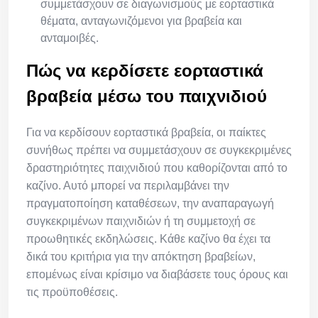
συμμετάσχουν σε διαγωνισμούς με εορταστικά
θέματα, ανταγωνιζόμενοι για βραβεία και
ανταμοιβές.
Πώς να κερδίσετε εορταστικά
βραβεία μέσω του παιχνιδιού
Για να κερδίσουν εορταστικά βραβεία, οι παίκτες
συνήθως πρέπει να συμμετάσχουν σε συγκεκριμένες
δραστηριότητες παιχνιδιού που καθορίζονται από το
καζίνο. Αυτό μπορεί να περιλαμβάνει την
πραγματοποίηση καταθέσεων, την αναπαραγωγή
συγκεκριμένων παιχνιδιών ή τη συμμετοχή σε
προωθητικές εκδηλώσεις. Κάθε καζίνο θα έχει τα
δικά του κριτήρια για την απόκτηση βραβείων,
επομένως είναι κρίσιμο να διαβάσετε τους όρους και
τις προϋποθέσεις.