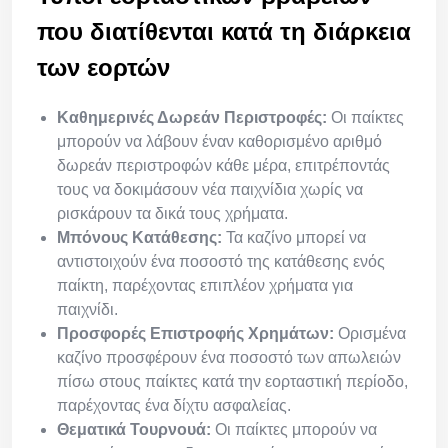
που διατίθενται κατά τη διάρκεια
των εορτών
Καθημερινές Δωρεάν Περιστροφές:
Οι παίκτες
μπορούν να λάβουν έναν καθορισμένο αριθμό
δωρεάν περιστροφών κάθε μέρα, επιτρέποντάς
τους να δοκιμάσουν νέα παιχνίδια χωρίς να
ρισκάρουν τα δικά τους χρήματα.
Μπόνους Κατάθεσης:
Τα καζίνο μπορεί να
αντιστοιχούν ένα ποσοστό της κατάθεσης ενός
παίκτη, παρέχοντας επιπλέον χρήματα για
παιχνίδι.
Προσφορές Επιστροφής Χρημάτων:
Ορισμένα
καζίνο προσφέρουν ένα ποσοστό των απωλειών
πίσω στους παίκτες κατά την εορταστική περίοδο,
παρέχοντας ένα δίχτυ ασφαλείας.
Θεματικά Τουρνουά:
Οι παίκτες μπορούν να