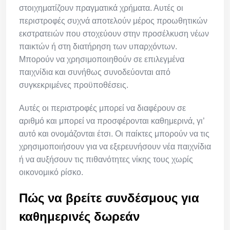
στοιχηματίζουν πραγματικά χρήματα. Αυτές οι
περιστροφές συχνά αποτελούν μέρος προωθητικών
εκστρατειών που στοχεύουν στην προσέλκυση νέων
παικτών ή στη διατήρηση των υπαρχόντων.
Μπορούν να χρησιμοποιηθούν σε επιλεγμένα
παιχνίδια και συνήθως συνοδεύονται από
συγκεκριμένες προϋποθέσεις.
Αυτές οι περιστροφές μπορεί να διαφέρουν σε
αριθμό και μπορεί να προσφέρονται καθημερινά, γι’
αυτό και ονομάζονται έτσι. Οι παίκτες μπορούν να τις
χρησιμοποιήσουν για να εξερευνήσουν νέα παιχνίδια
ή να αυξήσουν τις πιθανότητες νίκης τους χωρίς
οικονομικό ρίσκο.
Πώς να βρείτε συνδέσμους για
καθημερινές δωρεάν