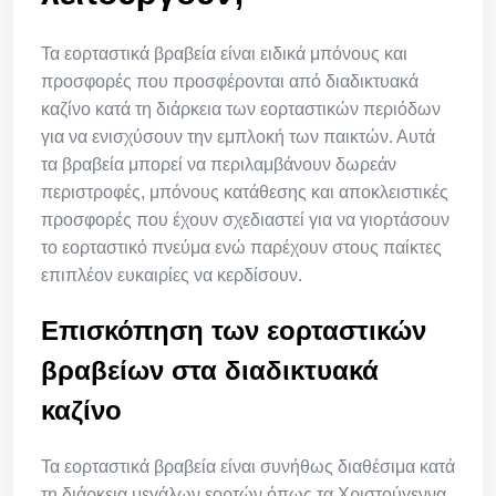
Τα εορταστικά βραβεία είναι ειδικά μπόνους και
προσφορές που προσφέρονται από διαδικτυακά
καζίνο κατά τη διάρκεια των εορταστικών περιόδων
για να ενισχύσουν την εμπλοκή των παικτών. Αυτά
τα βραβεία μπορεί να περιλαμβάνουν δωρεάν
περιστροφές, μπόνους κατάθεσης και αποκλειστικές
προσφορές που έχουν σχεδιαστεί για να γιορτάσουν
το εορταστικό πνεύμα ενώ παρέχουν στους παίκτες
επιπλέον ευκαιρίες να κερδίσουν.
Επισκόπηση των εορταστικών
βραβείων στα διαδικτυακά
καζίνο
Τα εορταστικά βραβεία είναι συνήθως διαθέσιμα κατά
τη διάρκεια μεγάλων εορτών όπως τα Χριστούγεννα,