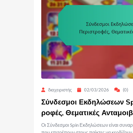
διαχειριστής
02/03/2026
(0)
Σύνδεσμοι Εκδηλώσεων Sp
ροφές, Θεματικές Ανταμοιβ
Οι Σύνδεσμοι Spin Εκδηλώσεων είναι συναρ
που επιτρέπουν στους παίκτες να κερδίζουν