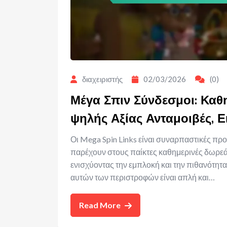
διαχειριστής
02/03/2026
(0)
Μέγα Σπιν Σύνδεσμοι: Καθ
ψηλής Αξίας Ανταμοιβές, Ε
Οι Mega Spin Links είναι συναρπαστικές πρ
παρέχουν στους παίκτες καθημερινές δωρεάν
ενισχύοντας την εμπλοκή και την πιθανότητα
αυτών των περιστροφών είναι απλή και…
Read More