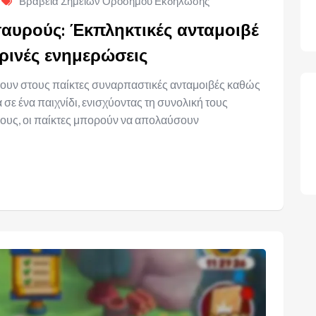
Βραβεία Σημείων Ορόσημου Εκδήλωσης
αυρούς: Έκπληκτικές ανταμοιβέ
ρινές ενημερώσεις
ρουν στους παίκτες συναρπαστικές ανταμοιβές καθώς
ε ένα παιχνίδι, ενισχύοντας τη συνολική τους
πόνους, οι παίκτες μπορούν να απολαύσουν