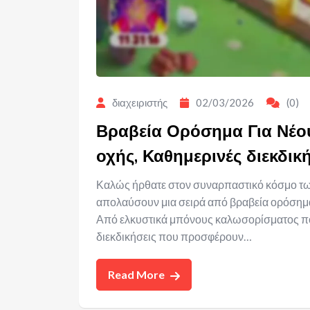
διαχειριστής
02/03/2026
(0)
Βραβεία Ορόσημα Για Νέου
οχής, Καθημερινές διεκδικ
Καλώς ήρθατε στον συναρπαστικό κόσμο των
απολαύσουν μια σειρά από βραβεία ορόσημα 
Από ελκυστικά μπόνους καλωσορίσματος που 
διεκδικήσεις που προσφέρουν…
Read More