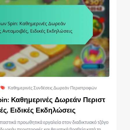
Καθημερινές Συνδέσεις Δωρεάν Περιστροφών
in: Καθημερινές Δωρεάν Περιστ
ές, Ειδικές Εκδηλώσεις
παστικά προωθητικά εργαλεία στον διαδικτυακό τζόγο
 δωρεάν περιστροφές και θεματικά βραβεία κατά τη