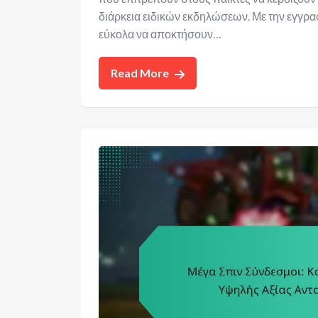
διάρκεια ειδικών εκδηλώσεων. Με την εγγρα
εύκολα να αποκτήσουν…
Read More