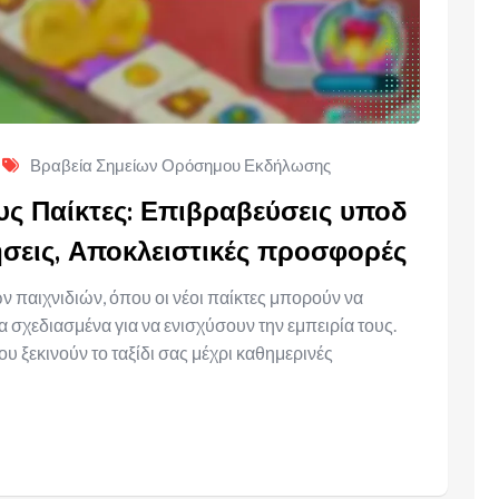
Βραβεία Σημείων Ορόσημου Εκδήλωσης
ς Παίκτες: Επιβραβεύσεις υποδ
ήσεις, Αποκλειστικές προσφορές
 παιχνιδιών, όπου οι νέοι παίκτες μπορούν να
σχεδιασμένα για να ενισχύσουν την εμπειρία τους.
ξεκινούν το ταξίδι σας μέχρι καθημερινές