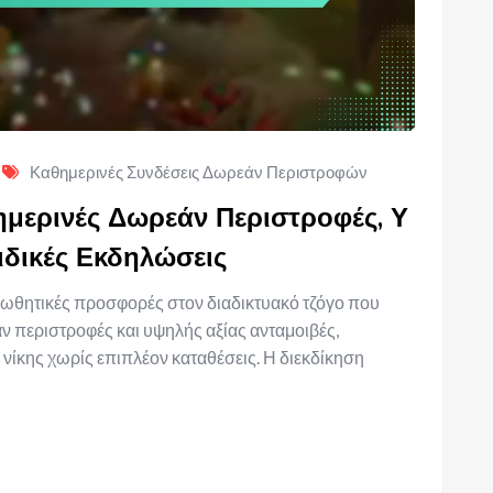
Καθημερινές Συνδέσεις Δωρεάν Περιστροφών
ημερινές Δωρεάν Περιστροφές, Υ
ιδικές Εκδηλώσεις
οωθητικές προσφορές στον διαδικτυακό τζόγο που
 περιστροφές και υψηλής αξίας ανταμοιβές,
 νίκης χωρίς επιπλέον καταθέσεις. Η διεκδίκηση