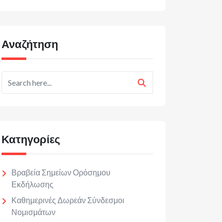
Αναζήτηση
Κατηγορίες
Βραβεία Σημείων Ορόσημου
Εκδήλωσης
Καθημερινές Δωρεάν Σύνδεσμοι
Νομισμάτων